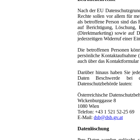
Nach der EU Datenschutzgrundv
Rechte sollen vor allem für m
als betroffene Person sind das
auf Berichtigung, Löschung, 
(Direktmarketing) sowie auf D
jederzeitigen Widerruf einer Ei
Die betroffenen Personen kön
persönliche Kontaktaufnahme (z
auch über das Kontaktformular
Darüber hinaus haben Sie jeder
Daten Beschwerde bei de
Datenschutzbehörde lauten:
Österreichische Datenschutzbe
Wickenburggasse 8
1080 Wien
Telefon: +43 1 521 52-25 69
E‑Mail:
dsb@dsb.gv.at
Datenlöschung
Ihre Daten werden gelöscht, so