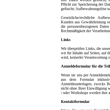
Pflicht zur Speicherung der Da
gelöscht; Aufbewahrungsfrist 
Gesetzliche/rechtliche Aufbe
Kunden aus Gewährleistung ode
die personenbezogenen Daten
Rechtmäßigkeit der Verarbeitung
Links
Wir überprüfen Links, die unse
wir für Inhalte auf Seiten, auf 
wird, keinerlei Verantwortung 
Anmeldeformular für die Te
Wenn sie uns per Anmeldemel
aus dem Formular inklusi
Anmeldeunterlagen, zwecks Be
nicht ohne Ihrer Einwilligung 
/ oder Workshops werden ihre a
Kontaktformular