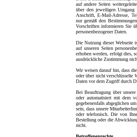
auf andere Seiten weitergeleit
über den jeweiligen Umgang 
Anschrift, E-Mail-Adresse, 
nur gemäß den Bestimmungen de
Vorschriften informieren Sie
personenbezogener Daten.
Die Nutzung dieser Webseite i
auf unseren Seiten personenb
erhoben werden, erfolgt dies, s
ausdrückliche Zustimmung nicht
Wir weisen darauf hin, dass di
oder über nicht verschlüsselte
Daten vor dem Zugriff durch Dri
Bei Beauftragung über unsere
oder automatisiert mit dem v
gegebenenfalls abgeglichen um 
sein, dass unsere MitarbeiterI
oder telefonisch. Die von Ihn
Bestellung oder die Abwicklung
nicht.
Betroffenenrechte