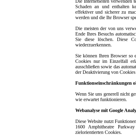
Die Internetseiten verwenden t
Schaden an und enthalten ke
effektiver und sicherer zu ma
werden und die Ihr Browser spe
Die meisten der von uns verw
Ende Ihres Besuchs automatisch
Sie diese löschen. Diese C
wiederzuerkennen.
Sie können Ihren Browser so e
Cookies nur im Einzelfall er
ausschließen sowie das automat
der Deaktivierung von Cookies k
Funktionseinschränkungen o
Wenn Sie uns generell nicht ge
wie erwartet funktionieren.
Webanalyse mit Google Analy
Diese Website nutzt Funktionen
1600 Amphitheatre Parkwa
zielorientierten Cookies.