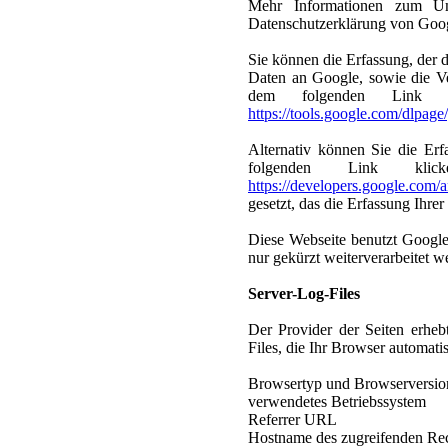
Mehr Informationen zum Um
Datenschutzerklärung von Goo
Sie können die Erfassung, der 
Daten an Google, sowie die Ve
dem folgenden Link verf
https://tools.google.com/dlpag
Alternativ können Sie die Erf
folgenden Link kli
https://developers.google.com/a
gesetzt, das die Erfassung Ihre
Diese Webseite benutzt Google
nur gekürzt weiterverarbeitet w
Server-Log-Files
Der Provider der Seiten erheb
Files, die Ihr Browser automatis
Browsertyp und Browserversio
verwendetes Betriebssystem
Referrer URL
Hostname des zugreifenden Re