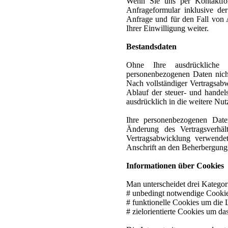
Wenn Sie uns per Kontaktfo
Anfrageformular inklusive d
Anfrage und für den Fall von 
Ihrer Einwilligung weiter.
Bestandsdaten
Ohne Ihre ausdrückliche 
personenbezogenen Daten nicht
Nach vollständiger Vertragsab
Ablauf der steuer- und handels
ausdrücklich in die weitere Nut
Ihre personenbezogenen Daten
Änderung des Vertragsverhält
Vertragsabwicklung verwend
Anschrift an den Beherbergung
Informationen über Cookies
Man unterscheidet drei Kategor
# unbedingt notwendige Cookie
# funktionelle Cookies um die L
# zielorientierte Cookies um da